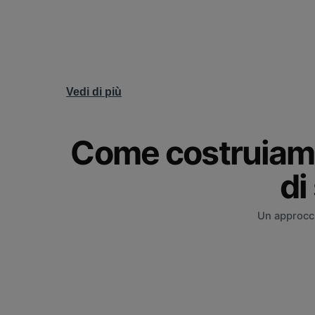
Vedi di più
Come costruiamo 
di
Un approcci