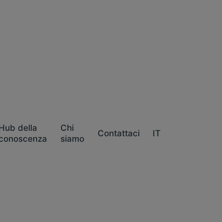
Hub della
Chi
Contattaci
IT
conoscenza
siamo