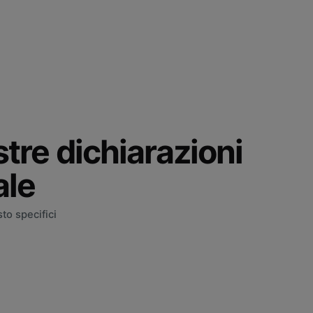
tre dichiarazioni
ale
to specifici