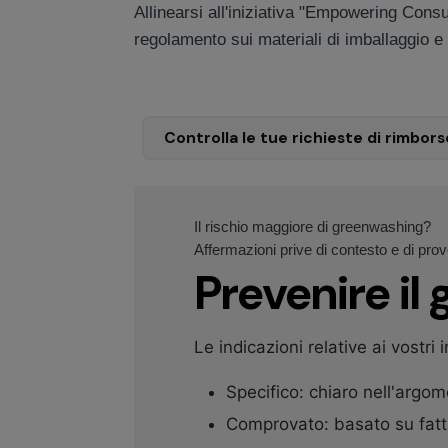
Allinearsi all'iniziativa "Empowering Cons
regolamento sui materiali di imballaggio e 
Prenotare una riunione
Controlla le tue richieste di rimbors
Il rischio maggiore di greenwashing?
Affermazioni prive di contesto e di prov
Prevenire il
Le indicazioni relative ai vostri 
Specifico: chiaro nell'argo
Comprovato: basato su fatt