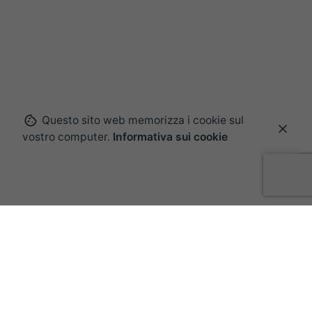
Questo sito web memorizza i cookie sul
vostro computer.
Informativa sui cookie