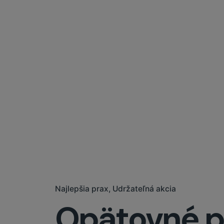
Najlepšia prax
Udržateľná akcia
Opätovné po