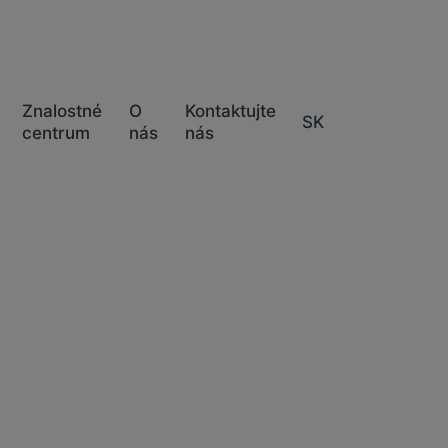
Znalostné
O
Kontaktujte
SK
centrum
nás
nás