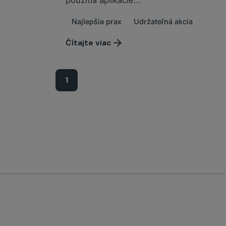
Najlepšia prax
Udržateľná akcia
Čítajte viac
1