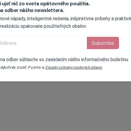
 ujsť nič zo sveta opätovného použitia.
 na odber nášho newslettera.
vé nápady, inteligentné riešenia, inšpiratívne príbehy a praktick
 realizáciu opakovane použiteľných obalov.
 na odber súhlasíte so zasielaním nášho informačného bulletinu.
ykoľvek zrušiť. Pozrite si
Zásady ochrany osobných údajov
.