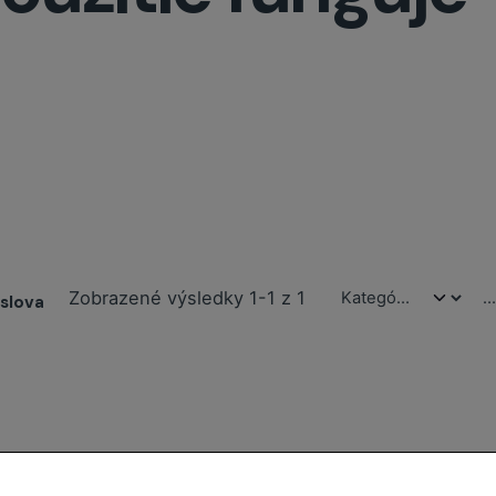
Zobrazené výsledky 1-1 z 1
slova