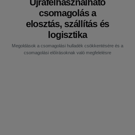
Újrafelhasználható
csomagolás a
elosztás, szállítás és
logisztika
Megoldások a csomagolási hulladék csökkentésére és a
csomagolási előírásoknak való megfelelésre