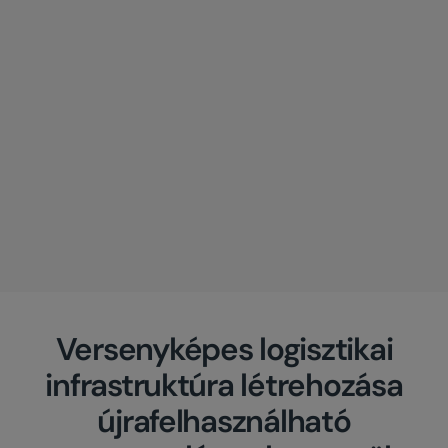
Versenyképes logisztikai
infrastruktúra létrehozása
újrafelhasználható