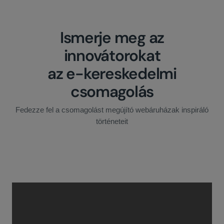
Ismerje meg az
innovátorokat
az e-kereskedelmi
csomagolás
Fedezze fel a csomagolást megújító webáruházak inspiráló
történeteit
Lépjen velünk kapcsolatba