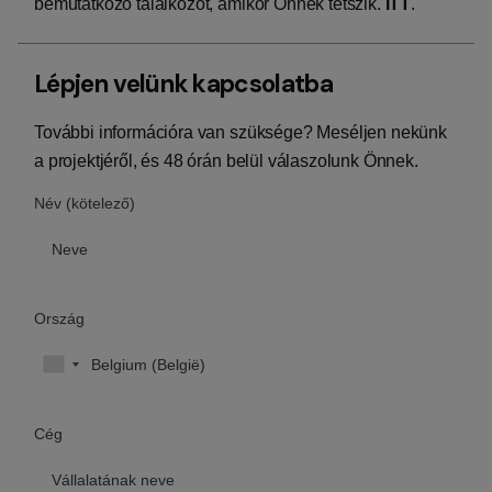
bemutatkozó találkozót, amikor Önnek tetszik.
ITT
.
Lépjen velünk kapcsolatba
További információra van szüksége? Meséljen nekünk
a projektjéről, és 48 órán belül válaszolunk Önnek.
Név (kötelező)
Ország
Cég