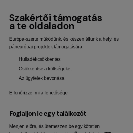
Szakértői támogatás
a te oldaladon
Európa-szerte működünk, és készen állunk a helyi és
páneurópai projektek támogatására.
Hulladékcsökkentés
Csökkentse a költségeket
Az ügyfelek bevonása
Ellenőrizze, mi a lehetősége
Foglaljon le egy találkozót
Menjen előre, és ütemezzen be egy kötetlen