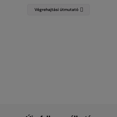
Végrehajtási útmutató