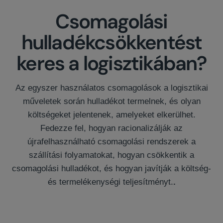
Csomagolási
hulladékcsökkentést
keres a logisztikában?
Az egyszer használatos csomagolások a logisztikai
műveletek során hulladékot termelnek, és olyan
költségeket jelentenek, amelyeket elkerülhet.
Fedezze fel, hogyan racionalizálják az
újrafelhasználható csomagolási rendszerek a
szállítási folyamatokat, hogyan csökkentik a
csomagolási hulladékot, és hogyan javítják a költség-
és termelékenységi teljesítményt.
.
Foglaljon le egy találkozót